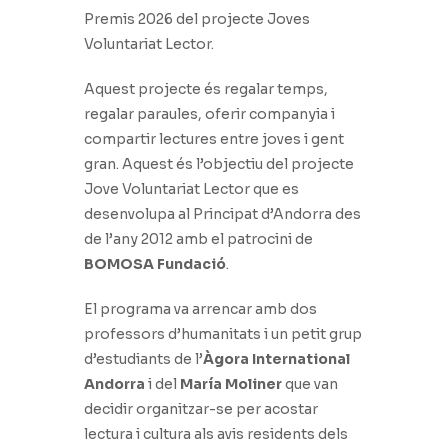
Premis 2026 del projecte Joves
Voluntariat Lector.
Aquest projecte és regalar temps,
regalar paraules, oferir companyia i
compartir lectures entre joves i gent
gran. Aquest és l’objectiu del projecte
Jove Voluntariat Lector que es
desenvolupa al Principat d’Andorra des
de l’any 2012 amb el patrocini de
BOMOSA Fundació
.
El programa va arrencar amb dos
professors d’humanitats i un petit grup
d’estudiants de l’
Àgora International
Andorra
i del
María Moliner
que van
decidir organitzar-se per acostar
lectura i cultura als avis residents dels