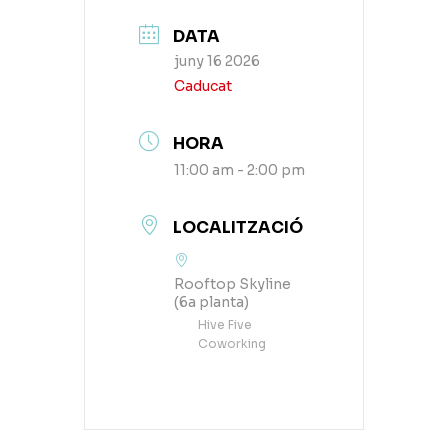
DATA
juny 16 2026
Caducat
HORA
11:00 am - 2:00 pm
LOCALITZACIÓ
Rooftop Skyline
(6a planta)
Hive Five
Coworking