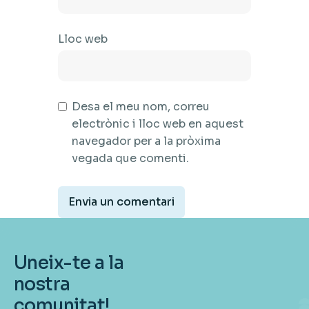
Lloc web
Desa el meu nom, correu
electrònic i lloc web en aquest
navegador per a la pròxima
vegada que comenti.
Uneix-te a la
nostra
comunitat!