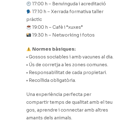
17:00 h – Benvinguda i acreditació
17:10 h – Xerrada formativa taller
pràctic
19:00 h – Cafè i “xuxes”
19:30 h – Networking i fotos
Normes bàsiques:
• Gossos sociables i amb vacunes al dia.
• Ús de corretja a les zones comunes.
• Responsabilitat de cada propietari.
• Recollida obligatòria.
Una experiència perfecta per
compartir temps de qualitat amb el teu
gos, aprendre i connectar amb altres
amants dels animals.