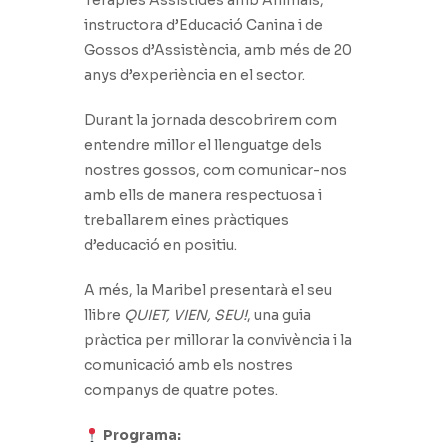
Teràpies Assistides amb Animals,
instructora d’Educació Canina i de
Gossos d’Assistència, amb més de 20
anys d’experiència en el sector.
Durant la jornada descobrirem com
entendre millor el llenguatge dels
nostres gossos, com comunicar-nos
amb ells de manera respectuosa i
treballarem eines pràctiques
d’educació en positiu.
A més, la Maribel presentarà el seu
llibre
QUIET, VIEN, SEU!
, una guia
pràctica per millorar la convivència i la
comunicació amb els nostres
companys de quatre potes.
Programa: