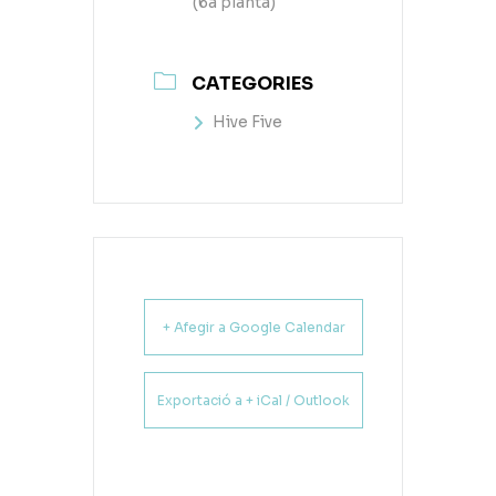
(6a planta)
CATEGORIES
Hive Five
+ Afegir a Google Calendar
Exportació a + iCal / Outlook