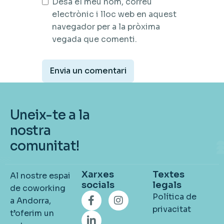
Desa el meu nom, correu
electrònic i lloc web en aquest
navegador per a la pròxima
vegada que comenti.
Uneix-te a la
nostra
comunitat!
Xarxes
Textes
Al nostre espai
socials
legals
de coworking
Política de
a Andorra,
privacitat
t’oferim un