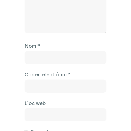
Nom
*
Correu electrònic
*
Lloc web