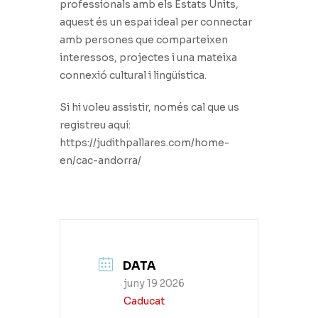
professionals amb els Estats Units,
aquest és un espai ideal per connectar
amb persones que comparteixen
interessos, projectes i una mateixa
connexió cultural i lingüística.
Si hi voleu assistir, només cal que us
registreu aquí:
https://judithpallares.com/home-
en/cac-andorra/
DATA
juny 19 2026
Caducat