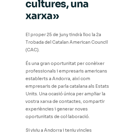
cultures, una
xarxa»
El proper 25 de juny tindrà lloc la 2a
Trobada del Catalan American Council
(CAC).
És una gran oportunitat per conèixer
professionals i empresaris americans
establerts a Andorra, així com
empresaris de parla catalana als Estats
Units. Una ocasió única per ampliar la
vostra xarxa de contactes, compartir
experiències i generar noves
oportunitats de col·laboració.
Si viviu a Andorra i teniu vincles