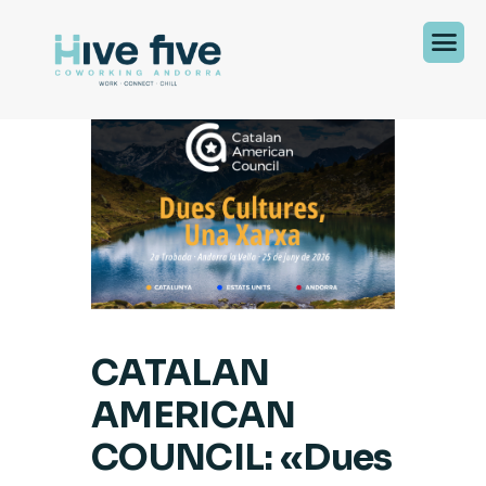
CATALAN
AMERICAN
COUNCIL: «Dues