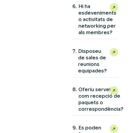
Hi ha
esdeveniments
o activitats de
networking per
als membres?
Disposeu
de sales de
reunions
equipades?
Oferiu serveis
com recepció de
paquets o
correspondència?
Es poden