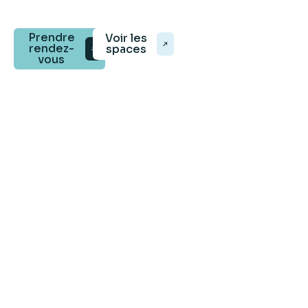
fait avancer.
Prendre
Voir les
rendez-
spaces
vous