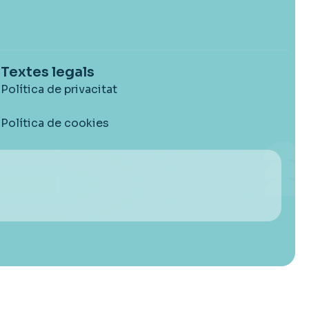
Textes legals
Política de privacitat
Política de cookies