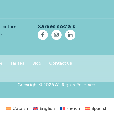
Xarxes socials
n entorn
.
or
Tarifes
Blog
Contact us
Copyright © 2026 All Rights Reserved.
Catalan
English
French
Spanish